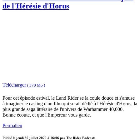
de l'Hérésie d'Horus
Télécharger
( 370 Mo )
Pour cet épisode estival, le Land Rider se la coule douce et s'amuse
à imaginer le casting d'un film qui serait dédié à l'Hérésie d'Horus, la
plus grande saga littéraire de l'univers de Warhammer 40,000.
Bonne écoute, et que l'Empereur vous garde.
Permalien
Publié le
jeudi 30 juillet 2020 à 16:06
par The Rider Podcasts